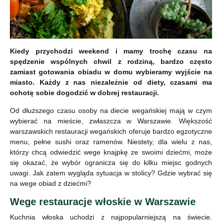
Kiedy przychodzi weekend i mamy trochę czasu na
spędzenie wspólnych chwil z rodziną, bardzo często
zamiast gotowania obiadu w domu wybieramy wyjście na
miasto. Każdy z nas niezależnie od diety, czasami ma
ochotę sobie dogodzić w dobrej restauracji.
Od dłuższego czasu osoby na diecie wegańskiej mają w czym
wybierać na mieście, zwłaszcza w Warszawie. Większość
warszawskich restauracji wegańskich oferuje bardzo egzotyczne
menu, pełne sushi oraz ramenów. Niestety, dla wielu z nas,
którzy chcą odwiedzić wege knajpkę ze swoimi dziećmi, może
się okazać, że wybór ogranicza się do kilku miejsc godnych
uwagi. Jak zatem wygląda sytuacja w stolicy? Gdzie wybrać się
na wege obiad z dziećmi?
Wege restauracje włoskie w Warszawie
Kuchnia włoska uchodzi z najpopularniejszą na świecie.