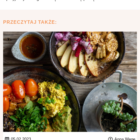
PRZECZYTAJ TAKŻE:
05.02.2023
Anna Wege